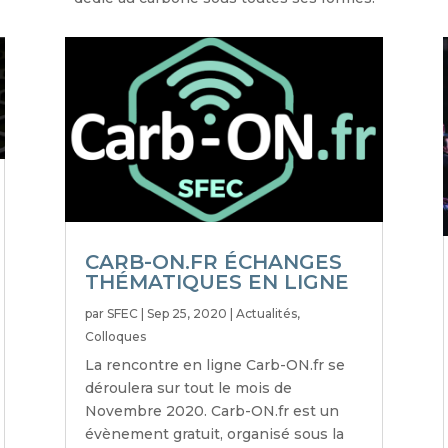
CARB-ON.FR ÉCHANGES
THÉMATIQUES EN LIGNE
par
SFEC
|
Sep 25, 2020
|
Actualités
,
Colloques
La rencontre en ligne Carb-ON.fr se
déroulera sur tout le mois de
Novembre 2020. Carb-ON.fr est un
évènement gratuit, organisé sous la