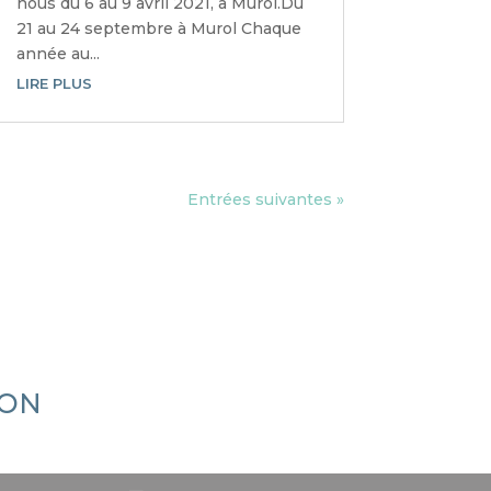
nous du 6 au 9 avril 2021, à Murol.Du
21 au 24 septembre à Murol Chaque
année au...
LIRE PLUS
Entrées suivantes »
ION