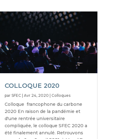
COLLOQUE 2020
par
SFEC
|
Avr 24, 2020
|
Colloques
Colloque francophone du carbone
2020 En raison de la pandémie et
d'une rentrée universitaire
compliquée, le colloque SFEC 2020 a
été finalement annulé. Retrouvons