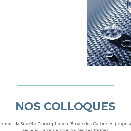
NOS COLLOQUES
temps, la Société Francophone d’Étude des Carbones propose 
dédié au carbone sous toutes ses formes.