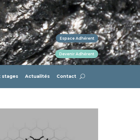
Espace Adhérent
Devenir Adhérent
t stages
Actualités
Contact