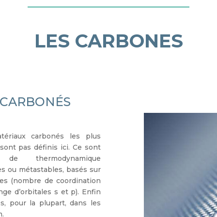
LES CARBONES
 CARBONÉS
ériaux carbonés les plus
ont pas définis ici. Ce sont
s de thermodynamique
s ou métastables, basés sur
ntes (nombre de coordination
ge d’orbitales s et p). Enfin
es, pour la plupart, dans les
m.