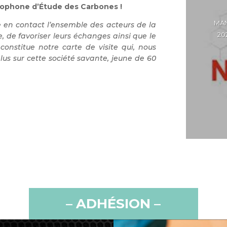
ncophone d’Étude des Carbones !
MAN
 en contact l’ensemble des acteurs de la
20
de favoriser leurs échanges ainsi que le
constitue notre carte de visite qui, nous
lus sur cette société savante, jeune de 60
– ADHÉSION –