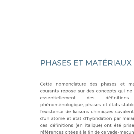
PHASES ET MATÉRIAUX
Cette nomenclature des phases et mat
courants repose sur des concepts qui ne s
essentiellement des définition
phénoménologique, phases et états stable
l’existence de liaisons chimiques covale
d’un atome et état d’hybridation par mélan
ces définitions (en italique) ont été pris
références citées à la fin de ce vade-mecu