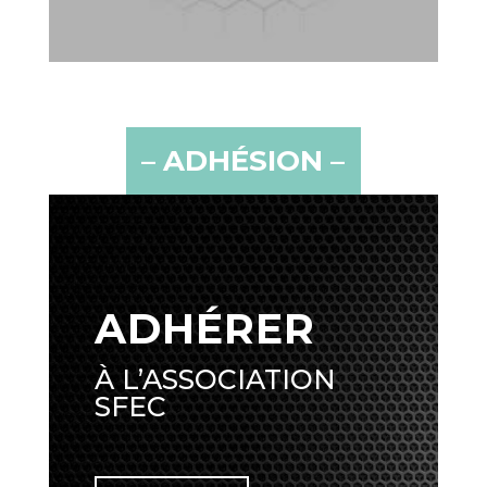
– ADHÉSION –
ADHÉRER
À L’ASSOCIATION
SFEC