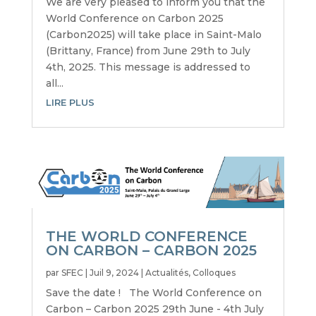
We are very pleased to inform you that the
World Conference on Carbon 2025
(Carbon2025) will take place in Saint-Malo
(Brittany, France) from June 29th to July
4th, 2025. This message is addressed to
all...
LIRE PLUS
THE WORLD CONFERENCE
ON CARBON – CARBON 2025
par
SFEC
|
Juil 9, 2024
|
Actualités
,
Colloques
Save the date ! The World Conference on
Carbon – Carbon 2025 29th June - 4th July