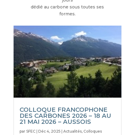
jours
dédié au carbone sous toutes ses
formes.
COLLOQUE FRANCOPHONE
DES CARBONES 2026 – 18 AU
21 MAI 2026 – AUSSOIS
par
SFEC
|
Déc 4, 2025
|
Actualités
,
Colloques