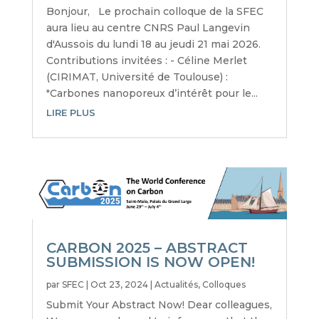
Bonjour, Le prochain colloque de la SFEC
aura lieu au centre CNRS Paul Langevin
d'Aussois du lundi 18 au jeudi 21 mai 2026.
Contributions invitées : - Céline Merlet
(CIRIMAT, Université de Toulouse) :
"Carbones nanoporeux d’intérêt pour le...
LIRE PLUS
CARBON 2025 – ABSTRACT
SUBMISSION IS NOW OPEN!
par
SFEC
|
Oct 23, 2024
|
Actualités
,
Colloques
Submit Your Abstract Now! Dear colleagues,