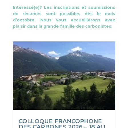
Intéressé(e)? Les inscriptions et soumissions
de résumés sont possibles dès le mois
d’octobre. Nous vous accueillerons avec
plaisir dans la grande famille des carbonistes.
COLLOQUE FRANCOPHONE
DES CARBONES 2026 – 18 AU