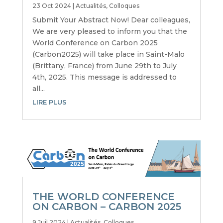
23 Oct 2024
|
Actualités
,
Colloques
Submit Your Abstract Now! Dear colleagues,
We are very pleased to inform you that the
World Conference on Carbon 2025
(Carbon2025) will take place in Saint-Malo
(Brittany, France) from June 29th to July
4th, 2025. This message is addressed to
all...
LIRE PLUS
THE WORLD CONFERENCE
ON CARBON – CARBON 2025
9 Juil 2024
|
Actualités
,
Colloques