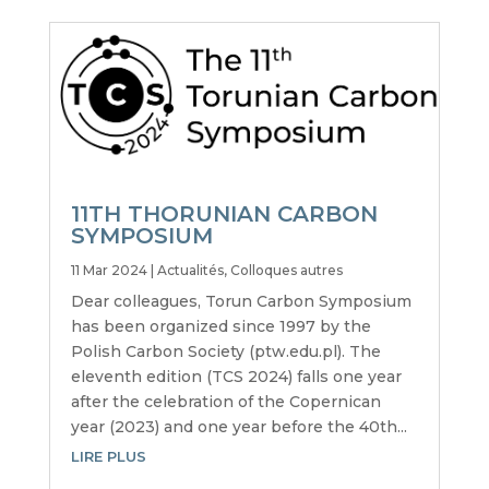
11TH THORUNIAN CARBON
SYMPOSIUM
11 Mar 2024
|
Actualités
,
Colloques autres
Dear colleagues, Torun Carbon Symposium
has been organized since 1997 by the
Polish Carbon Society (ptw.edu.pl). The
eleventh edition (TCS 2024) falls one year
after the celebration of the Copernican
year (2023) and one year before the 40th...
LIRE PLUS