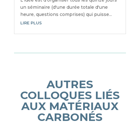
L'idée est d'organiser tous les quinze jours
un séminaire (d'une durée totale d'une
heure, questions comprises) qui puisse...
LIRE PLUS
AUTRES
COLLOQUES LIÉS
AUX MATÉRIAUX
CARBONÉS