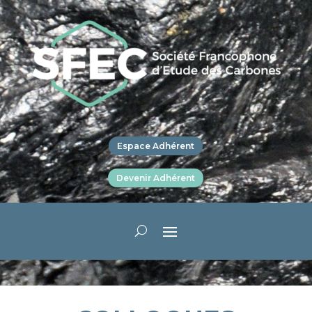
Espace Adhérent
Devenir Adhérent