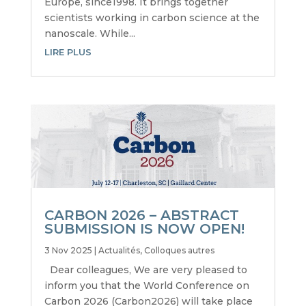
Europe, since1998. It brings together
scientists working in carbon science at the
nanoscale. While...
LIRE PLUS
CARBON 2026 – ABSTRACT
SUBMISSION IS NOW OPEN!
3 Nov 2025
|
Actualités
,
Colloques autres
Dear colleagues, We are very pleased to
inform you that the World Conference on
Carbon 2026 (Carbon2026) will take place