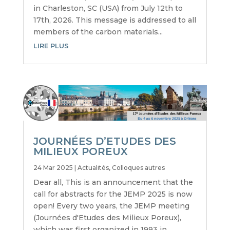
in Charleston, SC (USA) from July 12th to
17th, 2026. This message is addressed to all
members of the carbon materials...
LIRE PLUS
JOURNÉES D’ETUDES DES
MILIEUX POREUX
24 Mar 2025
|
Actualités
,
Colloques autres
Dear all, This is an announcement that the
call for abstracts for the JEMP 2025 is now
open! Every two years, the JEMP meeting
(Journées d'Etudes des Milieux Poreux),
which was first organized in 1993 in