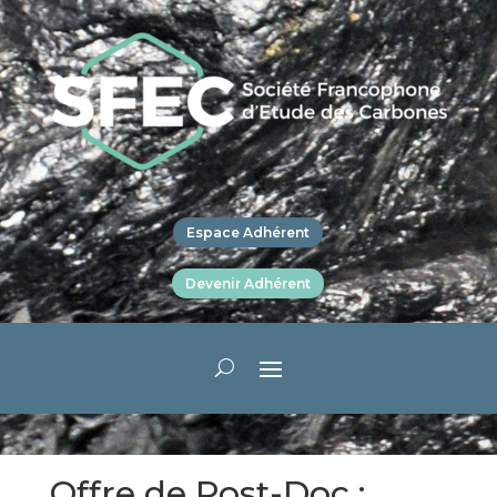
Espace Adhérent
Devenir Adhérent
Offre de Post-Doc :