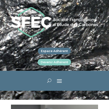
Espace Adhérent
Devenir Adhérent