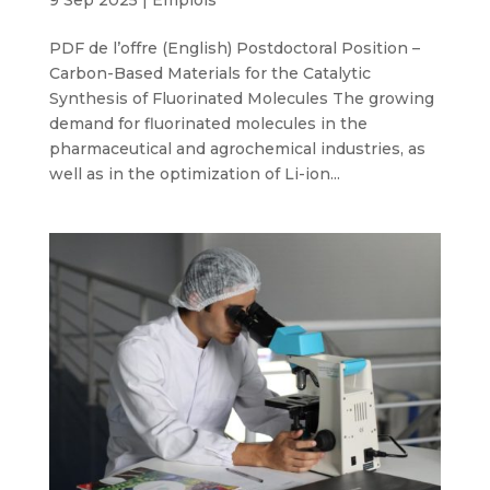
9 Sep 2025
|
Emplois
PDF de l’offre (English) Postdoctoral Position –
Carbon-Based Materials for the Catalytic
Synthesis of Fluorinated Molecules The growing
demand for fluorinated molecules in the
pharmaceutical and agrochemical industries, as
well as in the optimization of Li-ion...