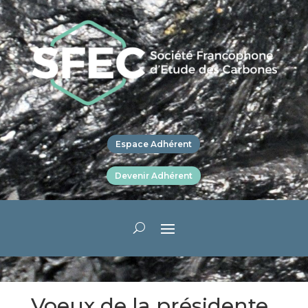
Espace Adhérent
Devenir Adhérent
Voeux de la présidente,