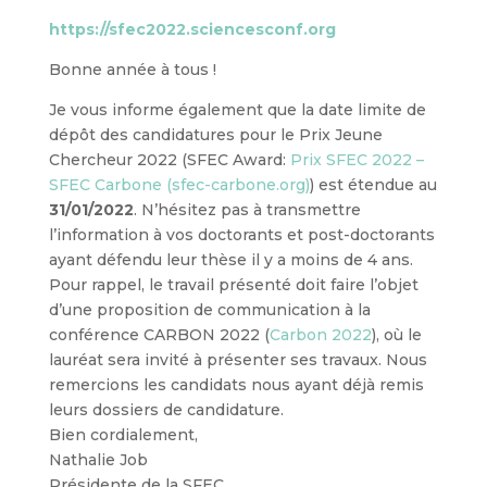
https://sfec2022.sciencesconf.org
Bonne année à tous !
Je vous informe également que la date limite de
dépôt des candidatures pour le Prix Jeune
Chercheur 2022 (SFEC Award:
Prix SFEC 2022 –
SFEC Carbone (sfec-carbone.org)
) est étendue au
31/01/2022
. N’hésitez pas à transmettre
l’information à vos doctorants et post-doctorants
ayant défendu leur thèse il y a moins de 4 ans.
Pour rappel, le travail présenté doit faire l’objet
d’une proposition de communication à la
conférence CARBON 2022 (
Carbon 2022
), où le
lauréat sera invité à présenter ses travaux. Nous
remercions les candidats nous ayant déjà remis
leurs dossiers de candidature.
Bien cordialement,
Nathalie Job
Présidente de la SFEC