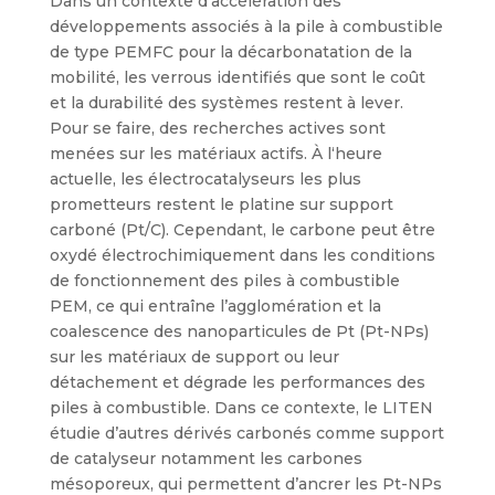
Dans un contexte d’accélération des
développements associés à la pile à combustible
de type PEMFC pour la décarbonatation de la
mobilité, les verrous identifiés que sont le coût
et la durabilité des systèmes restent à lever.
Pour se faire, des recherches actives sont
menées sur les matériaux actifs. À l
‘heure
actuelle, les électrocatalyseurs les plus
prometteurs restent le platine sur support
carboné (Pt/C). Cependant, le carbone peut être
oxydé électrochimiquement dans les conditions
de fonctionnement des piles à combustible
PEM, ce qui entraîne l’agglomération et la
coalescence des nanoparticules de Pt (Pt-NPs)
sur les matériaux de support ou leur
détachement et dégrade les performances des
piles à combustible. Dans ce contexte, le LITEN
étudie d’autres dérivés carbonés comme support
de catalyseur notamment les carbones
mésoporeux, qui permettent d’ancrer les Pt-NPs