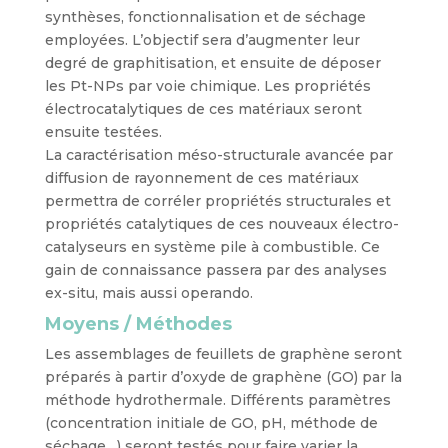
synthèses, fonctionnalisation et de séchage
employées. L’objectif sera d’augmenter leur
degré de graphitisation, et ensuite de déposer
les Pt-NPs par voie chimique. Les propriétés
électrocatalytiques de ces matériaux seront
ensuite testées.
La caractérisation méso-structurale avancée par
diffusion de rayonnement de ces matériaux
permettra de corréler propriétés structurales et
propriétés catalytiques de ces nouveaux électro-
catalyseurs en système pile à combustible. Ce
gain de connaissance passera par des analyses
ex-situ, mais aussi operando.
Moyens / Méthodes
Les assemblages de feuillets de graphène seront
préparés à partir d’oxyde de graphène (GO) par la
méthode hydrothermale. Différents paramètres
(concentration initiale de GO, pH, méthode de
séchage…) seront testés pour faire varier la