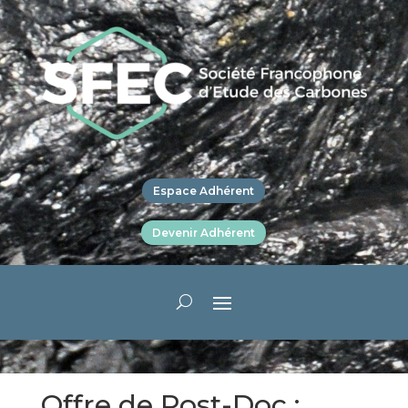
Espace Adhérent
Devenir Adhérent
Offre de Post-Doc :