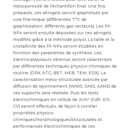
mésoporosité de l’échantillon final. Une fois
préparés, ces aérogels seront graphitisés par
voie thermique (différentes T°C de
graphitisation, différents gaz vecteurs). Les Pt-
NPs seront ensuite déposées sur ces aérogels
modifiés grâce à la méthode polyol. La taille et la
cristallinité des Pt-NPs seront étudiées en
fonction des paramètres de synthèse. Les
électrocatalyseurs obtenus seront caractérisés
par différentes techniques physico-chimiques de
routine (DRX, ATG, BET, MEB, TEM, EDX). La
caractérisation méso-structurale avancée par
diffusion de rayonnement (WAXS, SAXS, SANS) de
ces supports sera réalisée. Puis les tests
électrochimiques en cellule de 2cm² (CdP, EIS,
CV) seront effectués, de façon à corréler
propriétés physico-
chimiques/morphologiques/structurales et
performances électrochimiques de ces