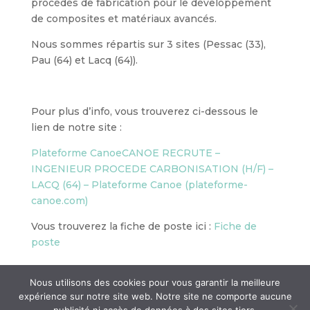
procédés de fabrication pour le développement
de composites et matériaux avancés.
Nous sommes répartis sur 3 sites (Pessac (33),
Pau (64) et Lacq (64)).
Pour plus d’info, vous trouverez ci-dessous le
lien de notre site :
Plateforme CanoeCANOE RECRUTE –
INGENIEUR PROCEDE CARBONISATION (H/F) –
LACQ (64) – Plateforme Canoe (plateforme-
canoe.com)
Vous trouverez la fiche de poste ici :
Fiche de
poste
Nous utilisons des cookies pour vous garantir la meilleure
expérience sur notre site web. Notre site ne comporte aucune