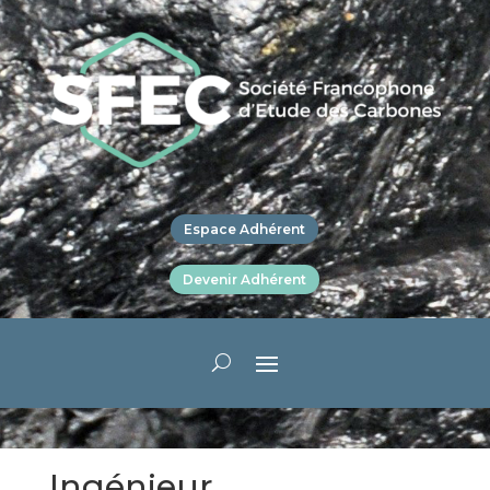
Espace Adhérent
Devenir Adhérent
Ingénieur