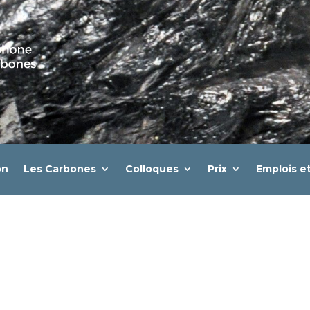
on
Les Carbones
Colloques
Prix
Emplois e