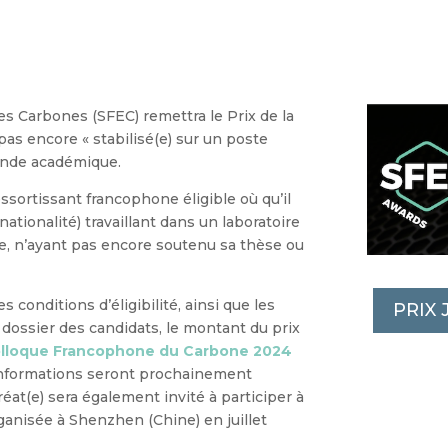
s Carbones (SFEC) remettra le Prix de la
pas encore « stabilisé(e) sur un poste
onde académique.
ssortissant francophone éligible où qu’il
 nationalité) travaillant dans un laboratoire
e, n’ayant pas encore soutenu sa thèse ou
 conditions d’éligibilité, ainsi que les
PRIX
 dossier des candidats, le montant du prix
lloque Francophone du Carbone 2024
informations seront prochainement
uréat(e) sera également invité à participer à
nisée à Shenzhen (Chine) en juillet