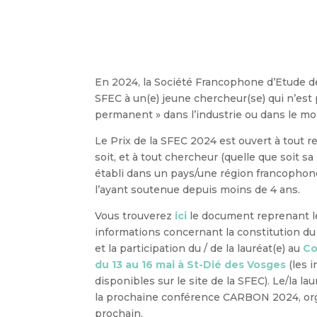
En 2024, la Société Francophone d’Etude de
SFEC à un(e) jeune chercheur(se) qui n’est 
permanent » dans l’industrie ou dans le m
Le Prix de la SFEC 2024 est ouvert à tout re
soit, et à tout chercheur (quelle que soit sa
établi dans un pays/une région francophon
l’ayant soutenue depuis moins de 4 ans.
Vous trouverez
ici
le document reprenant les
informations concernant la constitution du
et la participation du / de la lauréat(e) au
Co
du 13 au 16 mai à St-Dié des Vosges
(les 
disponibles sur le site de la SFEC). Le/la la
la prochaine conférence CARBON 2024, orga
prochain.