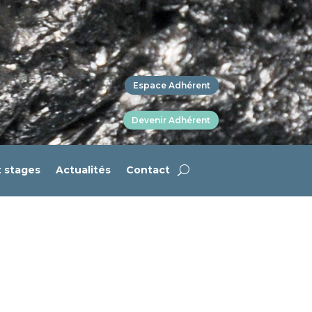
Espace Adhérent
Devenir Adhérent
t stages
Actualités
Contact