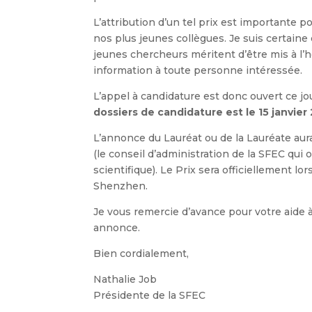
L’attribution d’un tel prix est importante p
nos plus jeunes collègues. Je suis certain
jeunes chercheurs méritent d’être mis à l’
information à toute personne intéressée.
L’appel à candidature est donc ouvert ce jo
dossiers de candidature est le 15 janvier
L’annonce du Lauréat ou de la Lauréate aur
(le conseil d’administration de la SFEC qui
scientifique). Le Prix sera officiellement l
Shenzhen.
Je vous remercie d’avance pour votre aide à 
annonce.
Bien cordialement,
Nathalie Job
Présidente de la SFEC