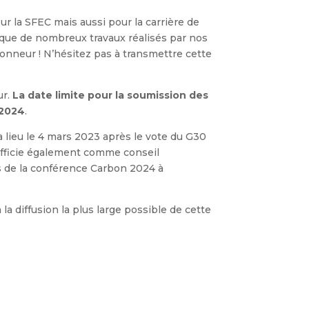
our la SFEC mais aussi pour la carrière de
e que de nombreux travaux réalisés par nos
honneur ! N’hésitez pas à transmettre cette
ur.
La date limite pour la soumission des
 2024
.
a lieu le 4 mars 2023 après le vote du G30
 officie également comme conseil
ors de la conférence Carbon 2024 à
la diffusion la plus large possible de cette