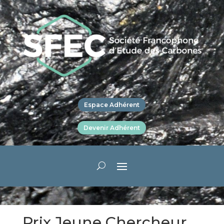
Espace Adhérent
Devenir Adhérent
Prix Jeune Chercheur